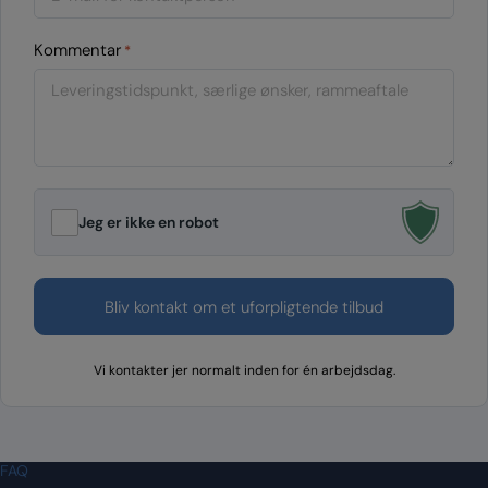
Kommentar
*
Jeg er ikke en robot
Vi kontakter jer normalt inden for én arbejdsdag.
FAQ