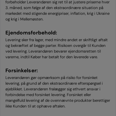
forbeholder Leverandøren sig ret til at justere priserne hver
3. måned, som følge af den ekstraordinære situation på
markedet med stigende energipriser, inflation, krig i Ukraine
og krig i Mellemøsten.
Ejendomsforbehold:
Levering sker fra lager, med mindre andet er skriftligt aftalt
og bekræftet af begge parter. Risikoen overgår til Kunden
ved levering. Leverandøren bevarer ejendomsretten til
varerne, indtil Køber har betalt for den leverede vare.
Forsinkelser:
Leverandøren gør opmærksom på risiko for forsinket
levering, på grund af den ekstraordinære efterspørgsel i
øjeblikket. Leverandøren fralægger sig ethvert ansvar i
forbindelse med forsinket levering. Forsinket eller
mangelfuld levering af de ovennævnte produkter berettiger
ikke Kunden til at ophæve aftalen.