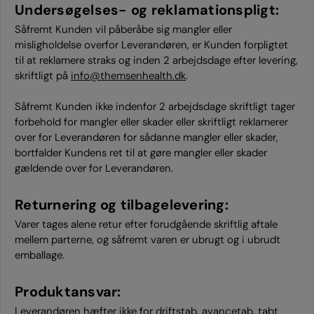
Undersøgelses- og reklamationspligt:
Såfremt Kunden vil påberåbe sig mangler eller
misligholdelse overfor Leverandøren, er Kunden forpligtet
til at reklamere straks og inden 2 arbejdsdage efter levering,
skriftligt på
info@themsenhealth.dk
.
Såfremt Kunden ikke indenfor 2 arbejdsdage skriftligt tager
forbehold for mangler eller skader eller skriftligt reklamerer
over for Leverandøren for sådanne mangler eller skader,
bortfalder Kundens ret til at gøre mangler eller skader
gældende over for Leverandøren.
Returnering og tilbagelevering:
Varer tages alene retur efter forudgående skriftlig aftale
mellem parterne, og såfremt varen er ubrugt og i ubrudt
emballage.
Produktansvar:
Leverandøren hæfter ikke for driftstab, avancetab, tabt